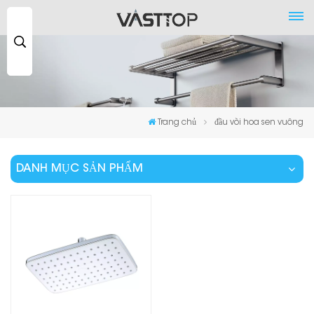
Tìm
kiếm
...
Trang chủ
đầu vòi hoa sen vuông
DANH MỤC SẢN PHẨM