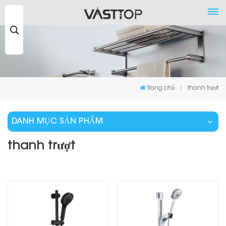
Tìm
kiếm
...
Trang chủ
thanh trượt
DANH MỤC SẢN PHẨM
thanh trượt