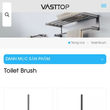
Tìm
kiếm
...
Trang chủ
Toilet Brush
DANH MỤC SẢN PHẨM
Toilet Brush