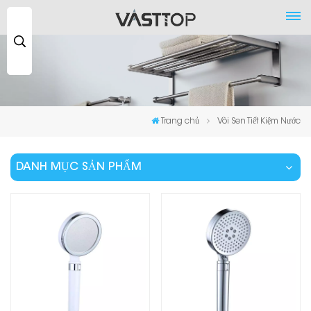
Tìm
kiếm
...
Trang chủ
Vòi Sen Tiết Kiệm Nước
DANH MỤC SẢN PHẨM