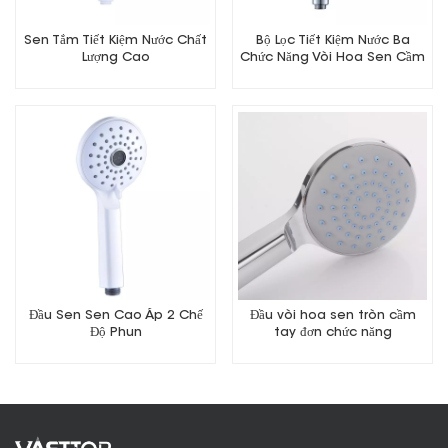
Sen Tắm Tiết Kiệm Nước Chất
Bộ Lọc Tiết Kiệm Nước Ba
Lượng Cao
Chức Năng Vòi Hoa Sen Cầm
Tay
Đầu Sen Sen Cao Áp 2 Chế
Đầu vòi hoa sen tròn cầm
Độ Phun
tay đơn chức năng