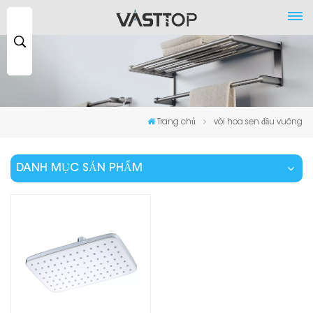
Tìm
kiếm
...
Trang chủ
vòi hoa sen đầu vuông
DANH MỤC SẢN PHẨM