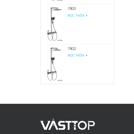
7803
ĐỌC THÊM
7802
ĐỌC THÊM