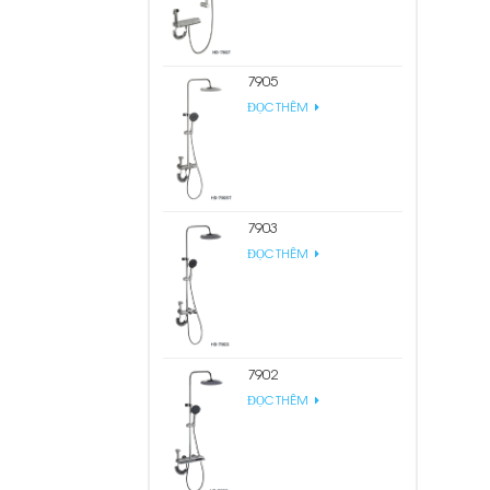
7905
ĐỌC THÊM
7903
ĐỌC THÊM
7902
ĐỌC THÊM