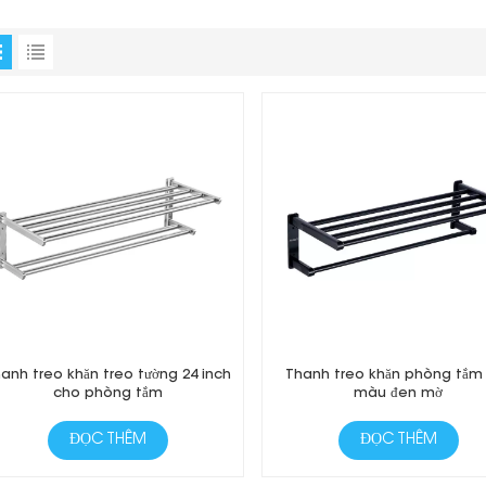
anh treo khăn treo tường 24 inch
Thanh treo khăn phòng tắm
cho phòng tắm
màu đen mờ
ĐỌC THÊM
ĐỌC THÊM