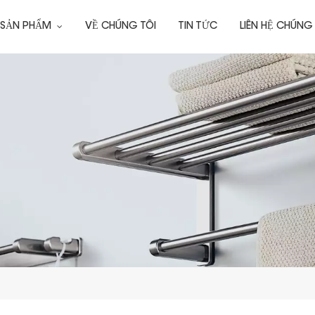
 SẢN PHẨM
VỀ CHÚNG TÔI
TIN TỨC
LIÊN HỆ CHÚNG 