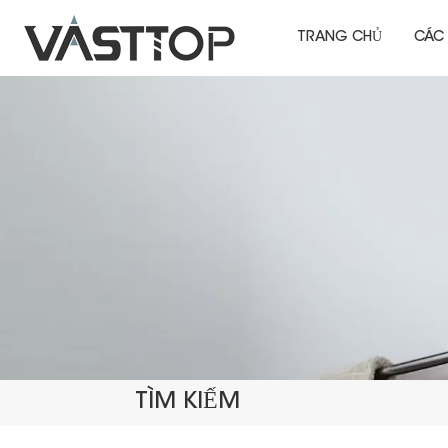
TRANG CHỦ
CÁC
TÌM KIẾM