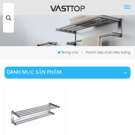
Tìm
kiếm
...
Trang chủ
thanh treo khăn treo tường
DANH MỤC SẢN PHẨM