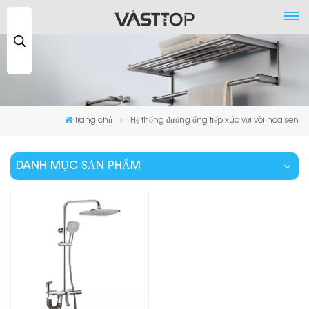
Tìm
kiếm
...
Trang chủ
Hệ thống đường ống tiếp xúc với vòi hoa sen
DANH MỤC SẢN PHẨM