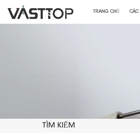
TRANG CHỦ
CÁC
TÌM KIẾM