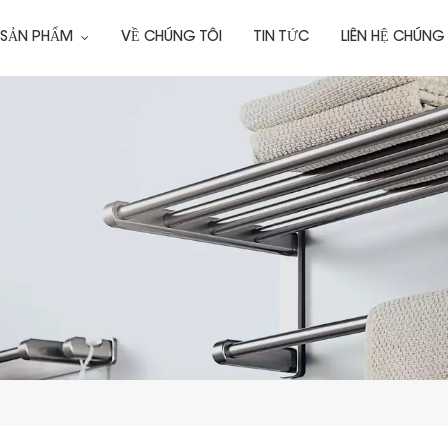
 SẢN PHẨM
VỀ CHÚNG TÔI
TIN TỨC
LIÊN HỆ CHÚNG 