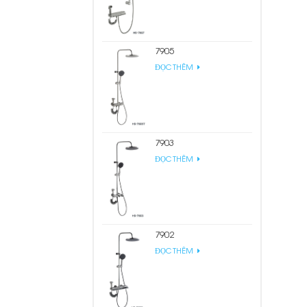
7905
ĐỌC THÊM
7903
ĐỌC THÊM
7902
ĐỌC THÊM