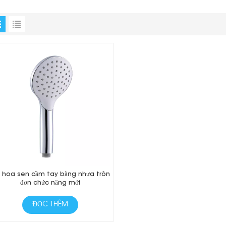
i hoa sen cầm tay bằng nhựa tròn
đơn chức năng mới
ĐỌC THÊM