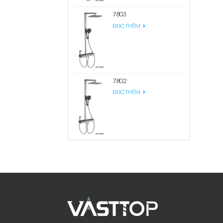
7803
ĐỌC THÊM
7802
ĐỌC THÊM