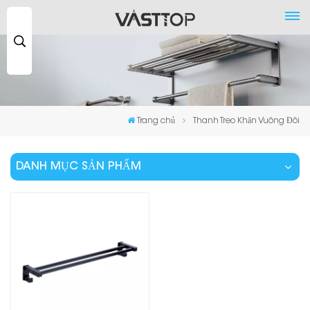
Tìm
kiếm
...
Trang chủ
Thanh Treo Khăn Vuông Đôi
DANH MỤC SẢN PHẨM